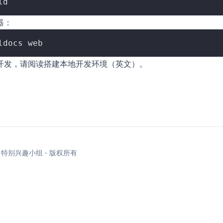
器：
开发，请阅读
搭建本地开发环境
（英文）。
OUL 特别兴趣小组 - 版权所有