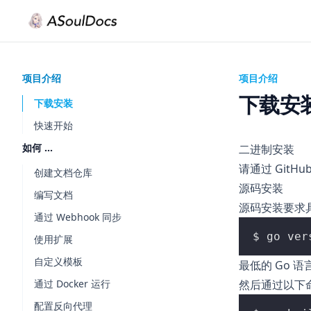
项目介绍
项目介绍
下载安
下载安装
快速开始
如何 ...
二进制安装
请通过
GitHub
创建文档仓库
源码安装
编写文档
源码安装要求
通过 Webhook 同步
使用扩展
自定义模板
最低的 Go 
通过 Docker 运行
然后通过以下
配置反向代理