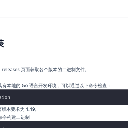
装
 releases
页面获取各个版本的二进制文件。
具有本地的
Go 语言
开发环境，可以通过以下命令检查：
语言版本要求为
1.19
。
命令构建二进制：